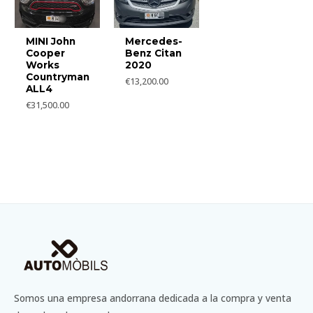
MINI John
Mercedes-
Cooper
Benz Citan
Works
2020
Countryman
€
13,200.00
ALL4
€
31,500.00
Somos una empresa andorrana dedicada a la compra y venta