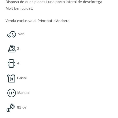
Disposa de dues places i una porta lateral de descàrrega.
Molt ben cuidat.
Venda exclusiva al Principat d’Andorra
Van
2
4
Gasoil
Manual
95 cv