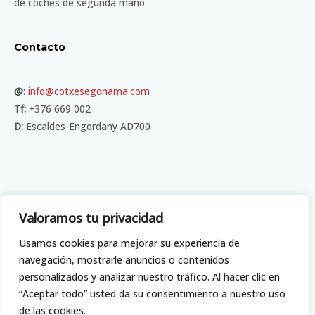
de coches de segunda mano
Contacto
@:
info@cotxesegonama.com
Tf:
+376 669 002
D:
Escaldes-Engordany AD700
Menú
Valoramos tu privacidad
Usamos cookies para mejorar su experiencia de
Catálogo
navegación, mostrarle anuncios o contenidos
Sobre nosotros
personalizados y analizar nuestro tráfico. Al hacer clic en
Contacto
“Aceptar todo” usted da su consentimiento a nuestro uso
de las cookies.