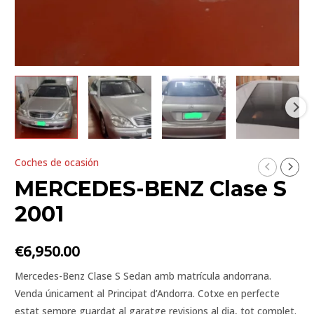
Coches de ocasión
MERCEDES-BENZ Clase S
2001
€
6,950.00
Mercedes-Benz
Clase
S
Sedan amb m
atrícula andorrana.
Venda únicament al Principat d’Andorra. Cotxe en perfecte
estat sempre guardat al garatge revisions al dia, tot complet.