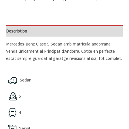
Description
Mercedes-Benz
Clase
S
Sedan amb m
atrícula andorrana.
Venda únicament al Principat d’Andorra. Cotxe en perfecte
estat sempre guardat al garatge revisions al dia, tot complet.
Sedan
5
4
Gasoil